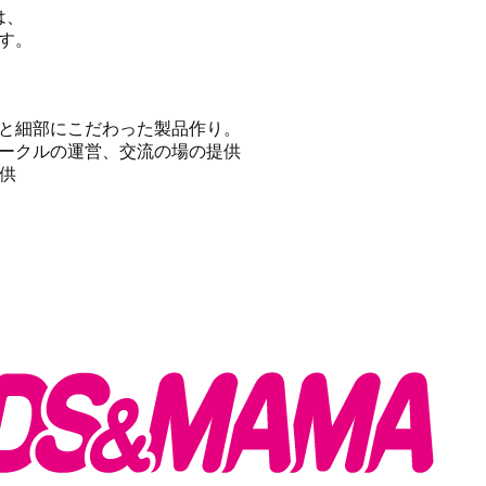
は、
す。
と細部にこだわった製品作り。
ークルの運営、交流の場の提供
提供