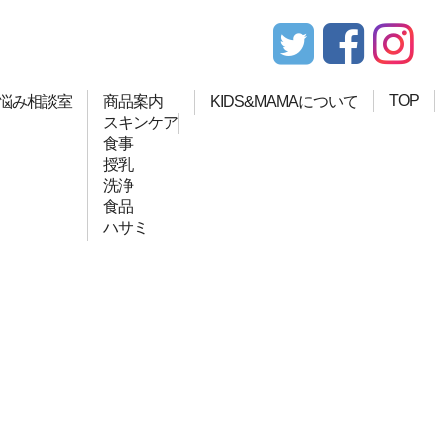
TOP
悩み相談室
商品案内
KIDS&MAMAについて
スキンケア
食事
授乳
洗浄
食品
ハサミ