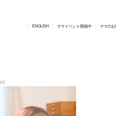
ENGLISH
ママイベント開催中
ママのお
うに