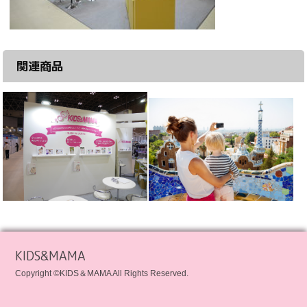
関連商品
KIDS&MAMA
Copyright ©KIDS＆MAMA All Rights Reserved.