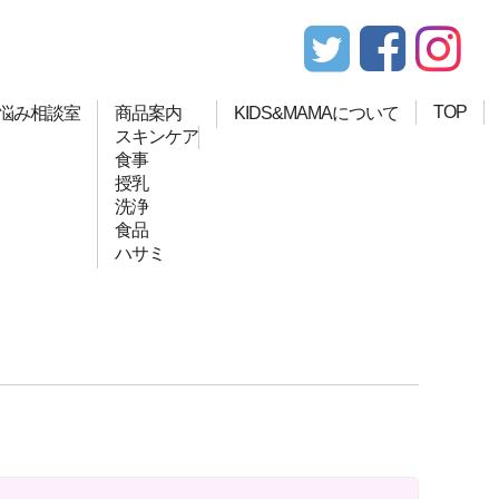
TOP
悩み相談室
商品案内
KIDS&MAMAについて
スキンケア
食事
授乳
洗浄
食品
ハサミ