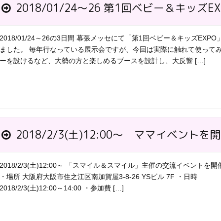
2018/01/24～26 第1回ベビー＆キッズEX
2018/01/24～26の3日間 幕張メッセにて「第1回ベビー＆キッズEXP
ました。 毎年行なっている展示会ですが、今回は実際に触れて使って
ーを設けるなど、大勢の方と楽しめるブースを設計し、大反響 […]
2018/2/3(土)12:00～ ママイベ
2018/2/3(土)12:00～ 「スマイル＆スマイル」主催の交流イベントを
・場所 大阪府大阪市住之江区南加賀屋3-8-26 YSビル 7F ・日時
2018/2/3(土)12:00～14:00 ・参加費 […]